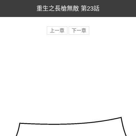
重生之長槍無敵 第23話
上一章
下一章