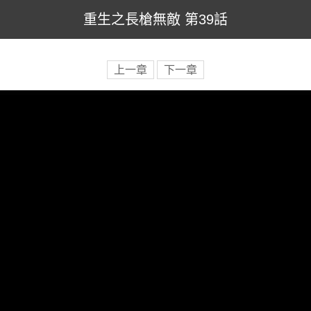
重生之長槍無敵 第39話
上一章
下一章